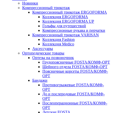
Новинки
Компрессионный трикотаж
Компрессионный трикотаж ERGOFORMA
Коллекция ERGOFORMA
Коллекция ERGOFORMA UP
Гольфы для путешествий
Компрессионные рукава и перчатки
Компрессионный трикотаж VARISAN
Коллекция Fashion
Коллекция Medico
Аксессуары
Ортопедические товары
Ортезы на позвоночник
Грудопоясничные FOSTA/КОМФ-ОРТ
Шейного отдела FOSTA/КОМФ-ОРТ
Поясничные корсеты FOSTA/КОМФ-
ОРТ
Бандажи
Противогрыжевые FOSTA/КОМФ-
ОРТ
До и послеродовые FOSTA/КОМФ-
ОРТ
Послеоперационные FOSTA/КОМФ-
ОРТ
Детские FOSTA