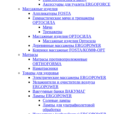
Аксессуары для туалета ERGOFORCE
Массажные изделия
Аппликаторы FOSTA
Гимнастические мячи и тренажеры
ОРТОСИЛА
Мячи
Тренажеры
Массажные изделия ОРТОСИЛА
Массажные изделия Ортосила
Деревянные массажеры ERGOPOWER
Коврики массажные FOSTA/КОМФ-ОРТ
Матрасы
Матрасы противопролежневые
ORTHOFORMA
Наматрасники
Товары для здоровья
Электрические массажеры ERGOPOWER
Увлажнители и очистители воздуха
ERGOPOWER
Вакуумные банки ВАКУМАГ
Лампы ERGOPOWER
Солевые лампы
Лампы для ультрафиолетовой
обработки