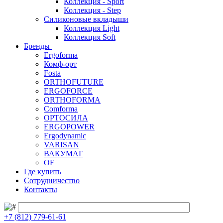
Коллекция - Sport
Коллекция - Step
Силиконовые вкладыши
Коллекция Light
Коллекция Soft
Бренды
Ergoforma
Комф-орт
Fosta
ORTHOFUTURE
ERGOFORCE
ORTHOFORMA
Comforma
ОРТОСИЛА
ERGOPOWER
Ergodynamic
VARISAN
ВАКУМАГ
OF
Где купить
Сотрудничество
Контакты
+7 (812) 779-61-61