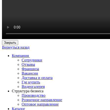
Закрыть
Вернуться назад
Компания
Сотрудники
Отзывы
Франшиза
Вакансии
Доставка и оплата
Где купить
Видеогалерея
Структура бизнеса
Производство
Розничное направление
Оптовое направление
Каталог