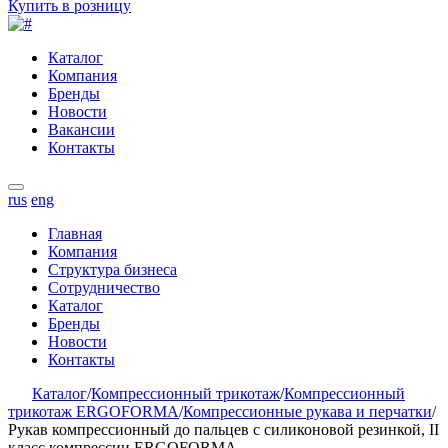
Купить в розницу
Каталог
Компания
Бренды
Новости
Вакансии
Контакты
rus
eng
Главная
Компания
Структура бизнеса
Сотрудничество
Каталог
Бренды
Новости
Контакты
Каталог
/
Компрессионный трикотаж
/
Компрессионный
трикотаж ERGOFORMA
/
Компрессионные рукава и перчатки
/
Рукав компрессионный до пальцев с силиконовой резинкой, II
класс компрессии ERGOFORMA