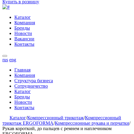
Купить в розницу
Каталог
Компания
Бренды
Новости
Вакансии
Контакты
rus
eng
Главная
Компания
Структура бизнеса
Сотрудничество
Каталог
Бренды
Новости
Контакты
Каталог
/
Компрессионный трикотаж
/
Компрессионный
трикотаж ERGOFORMA
/
Компрессионные рукава и перчатки
/
Рукав короткий, до пальцев с ремнем и наплечником
ERGOFORMA