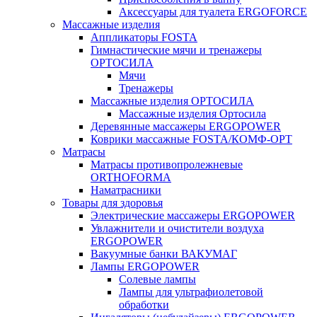
Аксессуары для туалета ERGOFORCE
Массажные изделия
Аппликаторы FOSTA
Гимнастические мячи и тренажеры
ОРТОСИЛА
Мячи
Тренажеры
Массажные изделия ОРТОСИЛА
Массажные изделия Ортосила
Деревянные массажеры ERGOPOWER
Коврики массажные FOSTA/КОМФ-ОРТ
Матрасы
Матрасы противопролежневые
ORTHOFORMA
Наматрасники
Товары для здоровья
Электрические массажеры ERGOPOWER
Увлажнители и очистители воздуха
ERGOPOWER
Вакуумные банки ВАКУМАГ
Лампы ERGOPOWER
Солевые лампы
Лампы для ультрафиолетовой
обработки