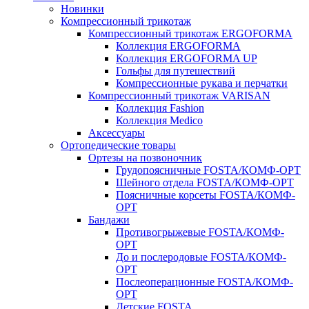
Новинки
Компрессионный трикотаж
Компрессионный трикотаж ERGOFORMA
Коллекция ERGOFORMA
Коллекция ERGOFORMA UP
Гольфы для путешествий
Компрессионные рукава и перчатки
Компрессионный трикотаж VARISAN
Коллекция Fashion
Коллекция Medico
Аксессуары
Ортопедические товары
Ортезы на позвоночник
Грудопоясничные FOSTA/КОМФ-ОРТ
Шейного отдела FOSTA/КОМФ-ОРТ
Поясничные корсеты FOSTA/КОМФ-
ОРТ
Бандажи
Противогрыжевые FOSTA/КОМФ-
ОРТ
До и послеродовые FOSTA/КОМФ-
ОРТ
Послеоперационные FOSTA/КОМФ-
ОРТ
Детские FOSTA