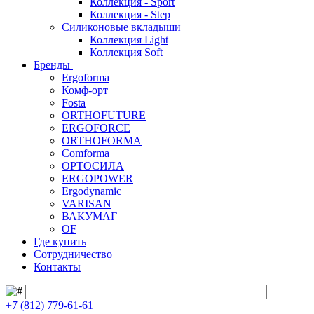
Коллекция - Sport
Коллекция - Step
Силиконовые вкладыши
Коллекция Light
Коллекция Soft
Бренды
Ergoforma
Комф-орт
Fosta
ORTHOFUTURE
ERGOFORCE
ORTHOFORMA
Comforma
ОРТОСИЛА
ERGOPOWER
Ergodynamic
VARISAN
ВАКУМАГ
OF
Где купить
Сотрудничество
Контакты
+7 (812) 779-61-61