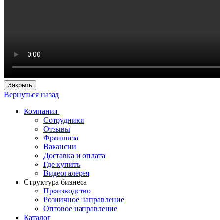
Закрыть
Вернуться назад
Компания
Сотрудники
Отзывы
Франшиза
Вакансии
Доставка и оплата
Где купить
Видеогалерея
Структура бизнеса
Производство
Розничное направление
Оптовое направление
Каталог