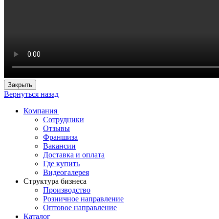
Закрыть
Вернуться назад
Компания
Сотрудники
Отзывы
Франшиза
Вакансии
Доставка и оплата
Где купить
Видеогалерея
Структура бизнеса
Производство
Розничное направление
Оптовое направление
Каталог