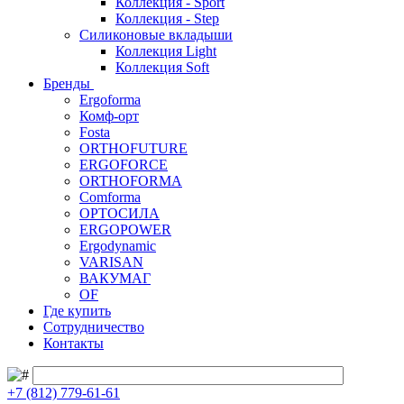
Коллекция - Sport
Коллекция - Step
Силиконовые вкладыши
Коллекция Light
Коллекция Soft
Бренды
Ergoforma
Комф-орт
Fosta
ORTHOFUTURE
ERGOFORCE
ORTHOFORMA
Comforma
ОРТОСИЛА
ERGOPOWER
Ergodynamic
VARISAN
ВАКУМАГ
OF
Где купить
Сотрудничество
Контакты
+7 (812) 779-61-61