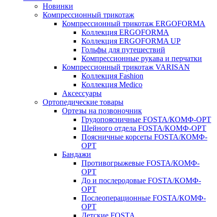
Новинки
Компрессионный трикотаж
Компрессионный трикотаж ERGOFORMA
Коллекция ERGOFORMA
Коллекция ERGOFORMA UP
Гольфы для путешествий
Компрессионные рукава и перчатки
Компрессионный трикотаж VARISAN
Коллекция Fashion
Коллекция Medico
Аксессуары
Ортопедические товары
Ортезы на позвоночник
Грудопоясничные FOSTA/КОМФ-ОРТ
Шейного отдела FOSTA/КОМФ-ОРТ
Поясничные корсеты FOSTA/КОМФ-
ОРТ
Бандажи
Противогрыжевые FOSTA/КОМФ-
ОРТ
До и послеродовые FOSTA/КОМФ-
ОРТ
Послеоперационные FOSTA/КОМФ-
ОРТ
Детские FOSTA