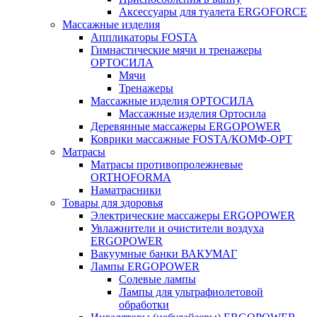
Аксессуары для туалета ERGOFORCE
Массажные изделия
Аппликаторы FOSTA
Гимнастические мячи и тренажеры
ОРТОСИЛА
Мячи
Тренажеры
Массажные изделия ОРТОСИЛА
Массажные изделия Ортосила
Деревянные массажеры ERGOPOWER
Коврики массажные FOSTA/КОМФ-ОРТ
Матрасы
Матрасы противопролежневые
ORTHOFORMA
Наматрасники
Товары для здоровья
Электрические массажеры ERGOPOWER
Увлажнители и очистители воздуха
ERGOPOWER
Вакуумные банки ВАКУМАГ
Лампы ERGOPOWER
Солевые лампы
Лампы для ультрафиолетовой
обработки