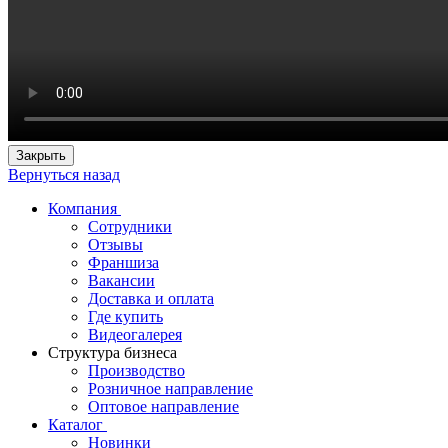
Закрыть
Вернуться назад
Компания
Сотрудники
Отзывы
Франшиза
Вакансии
Доставка и оплата
Где купить
Видеогалерея
Структура бизнеса
Производство
Розничное направление
Оптовое направление
Каталог
Новинки