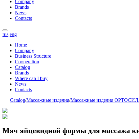
Company
Brands
News
Contacts
rus
eng
Home
Company
Business Structure
Cooperation
Catalog
Brands
Where can I buy
News
Contacts
Catalog
/
Массажные изделия
/
Массажные изделия ОРТОСИ
Мяч яйцевидной формы для массажа 