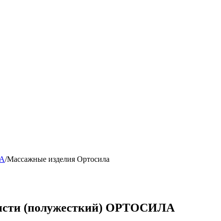
ЛА
/
Массажные изделия Ортосила
кисти (полужесткий) ОРТОСИЛА