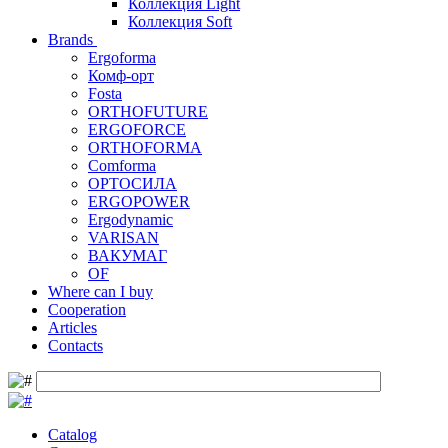
Коллекция Light
Коллекция Soft
Brands
Ergoforma
Комф-орт
Fosta
ORTHOFUTURE
ERGOFORCE
ORTHOFORMA
Comforma
ОРТОСИЛА
ERGOPOWER
Ergodynamic
VARISAN
ВАКУМАГ
OF
Where can I buy
Cooperation
Articles
Contacts
Catalog