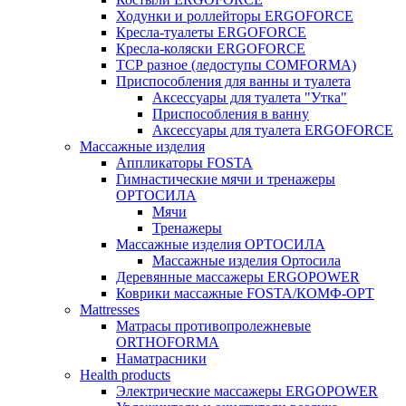
Ходунки и роллейторы ERGOFORCE
Кресла-туалеты ERGOFORCE
Кресла-коляски ERGOFORCE
ТСР разное (ледоступы COMFORMA)
Приспособления для ванны и туалета
Аксессуары для туалета "Утка"
Приспособления в ванну
Аксессуары для туалета ERGOFORCE
Массажные изделия
Аппликаторы FOSTA
Гимнастические мячи и тренажеры
ОРТОСИЛА
Мячи
Тренажеры
Массажные изделия ОРТОСИЛА
Массажные изделия Ортосила
Деревянные массажеры ERGOPOWER
Коврики массажные FOSTA/КОМФ-ОРТ
Мattresses
Матрасы противопролежневые
ORTHOFORMA
Наматрасники
Health products
Электрические массажеры ERGOPOWER