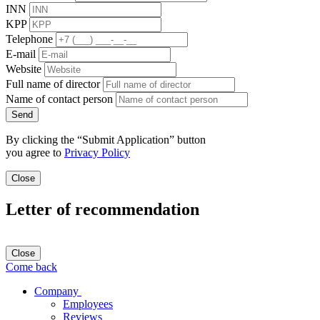
INN
KPP
Telephone
E-mail
Website
Full name of director
Name of contact person
Send
By clicking the “Submit Application” button
you agree to
Privacy Policy
Close
Letter of recommendation
Close
Come back
Company
Employees
Reviews