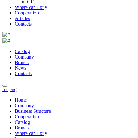
OF
Where can I buy
Cooperation
Articles
Contacts
Catalog
Company
Brands
News
Contacts
rus
eng
Home
Company
Business Structure
Cooperation
Catalog
Brands
Where can I buy