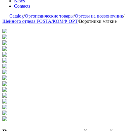
News
Contacts
Catalog
/
Ортопедические товары
/
Ортезы на позвоночник
/
Шейного отдела FOSTA/КОМФ-ОРТ
/
Воротники мягкие