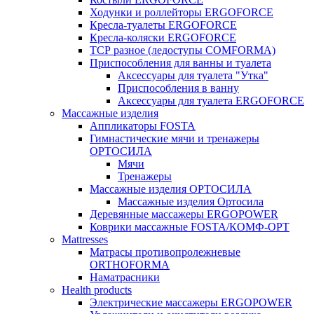
Ходунки и роллейторы ERGOFORCE
Кресла-туалеты ERGOFORCE
Кресла-коляски ERGOFORCE
ТСР разное (ледоступы COMFORMA)
Приспособления для ванны и туалета
Аксессуары для туалета "Утка"
Приспособления в ванну
Аксессуары для туалета ERGOFORCE
Массажные изделия
Аппликаторы FOSTA
Гимнастические мячи и тренажеры
ОРТОСИЛА
Мячи
Тренажеры
Массажные изделия ОРТОСИЛА
Массажные изделия Ортосила
Деревянные массажеры ERGOPOWER
Коврики массажные FOSTA/КОМФ-ОРТ
Мattresses
Матрасы противопролежневые
ORTHOFORMA
Наматрасники
Health products
Электрические массажеры ERGOPOWER