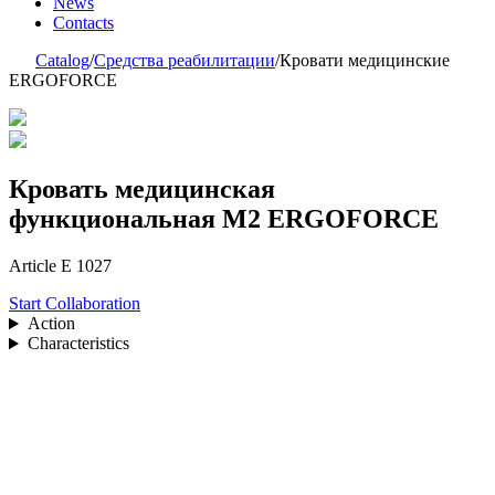
News
Contacts
Catalog
/
Средства реабилитации
/
Кровати медицинские
ERGOFORCE
Кровать медицинская
функциональная M2 ERGOFORCE
Article E 1027
Start Collaboration
Action
Characteristics