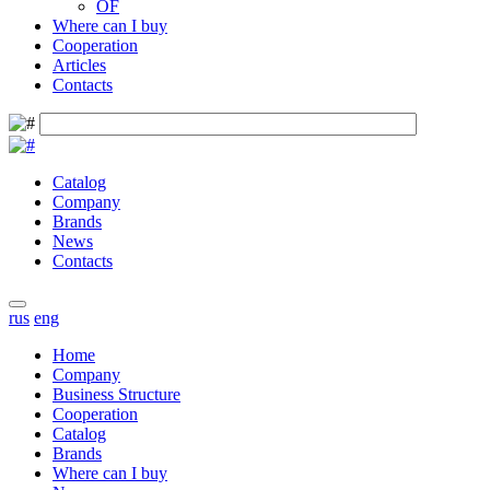
OF
Where can I buy
Cooperation
Articles
Contacts
Catalog
Company
Brands
News
Contacts
rus
eng
Home
Company
Business Structure
Cooperation
Catalog
Brands
Where can I buy