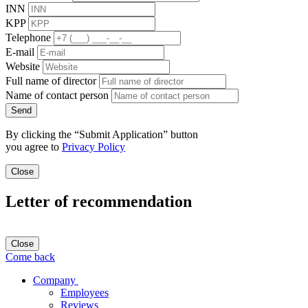
INN
KPP
Telephone
E-mail
Website
Full name of director
Name of contact person
Send
By clicking the “Submit Application” button
you agree to
Privacy Policy
Close
Letter of recommendation
Close
Come back
Company
Employees
Reviews