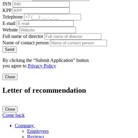
INN
KPP
Telephone
E-mail
Website
Full name of director
Name of contact person
Send
By clicking the “Submit Application” button
you agree to
Privacy Policy
Close
Letter of recommendation
Close
Come back
Company
Employees
Reviews