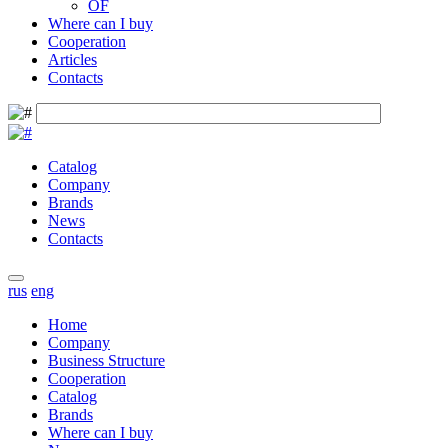
OF
Where can I buy
Cooperation
Articles
Contacts
Catalog
Company
Brands
News
Contacts
rus
eng
Home
Company
Business Structure
Cooperation
Catalog
Brands
Where can I buy