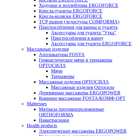
Ходунки и роллейторы ERGOFORCE
Кресла-туалеты ERGOFORCE
Кресла-коляски ERGOFORCE
ТСР разное (ледоступы COMFORMA)
Приспособления для ванны и туалета
Аксессуары для туалета "Утка"
Приспособления в ванну
Аксессуары для туалета ERGOFORCE
Массажные изделия
Аппликаторы FOSTA
Гимнастические мячи и тренажеры
ОРТОСИЛА
Мячи
Тренажеры
Массажные изделия ОРТОСИЛА
Массажные изделия Ортосила
Деревянные массажеры ERGOPOWER
Коврики массажные FOSTA/КОМФ-ОРТ
Мattresses
Матрасы противопролежневые
ORTHOFORMA
Наматрасники
Health products
Электрические массажеры ERGOPOWER