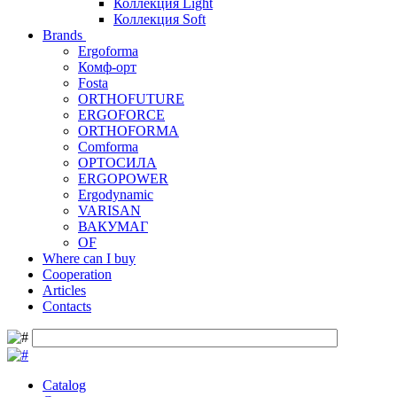
Коллекция Light
Коллекция Soft
Brands
Ergoforma
Комф-орт
Fosta
ORTHOFUTURE
ERGOFORCE
ORTHOFORMA
Comforma
ОРТОСИЛА
ERGOPOWER
Ergodynamic
VARISAN
ВАКУМАГ
OF
Where can I buy
Cooperation
Articles
Contacts
Catalog