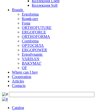
Коллекция Light
Коллекция Soft
Brands
Ergoforma
Комф-орт
Fosta
ORTHOFUTURE
ERGOFORCE
ORTHOFORMA
Comforma
ОРТОСИЛА
ERGOPOWER
Ergodynamic
VARISAN
ВАКУМАГ
OF
Where can I buy
Cooperation
Articles
Contacts
Catalog