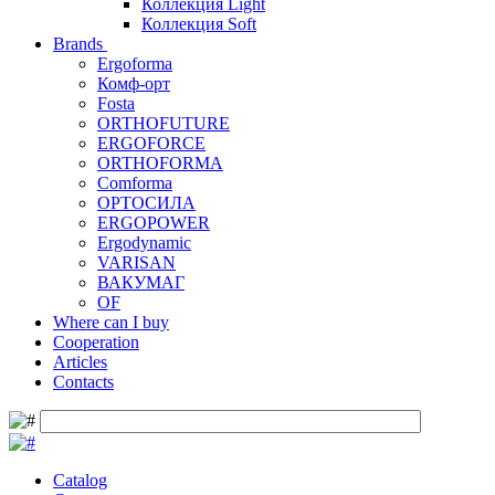
Коллекция Light
Коллекция Soft
Brands
Ergoforma
Комф-орт
Fosta
ORTHOFUTURE
ERGOFORCE
ORTHOFORMA
Comforma
ОРТОСИЛА
ERGOPOWER
Ergodynamic
VARISAN
ВАКУМАГ
OF
Where can I buy
Cooperation
Articles
Contacts
Catalog