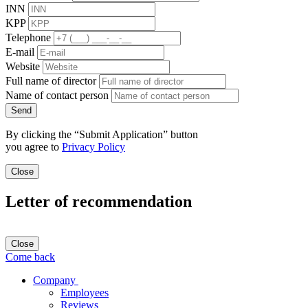
INN
KPP
Telephone
E-mail
Website
Full name of director
Name of contact person
Send
By clicking the “Submit Application” button
you agree to
Privacy Policy
Close
Letter of recommendation
Close
Come back
Company
Employees
Reviews