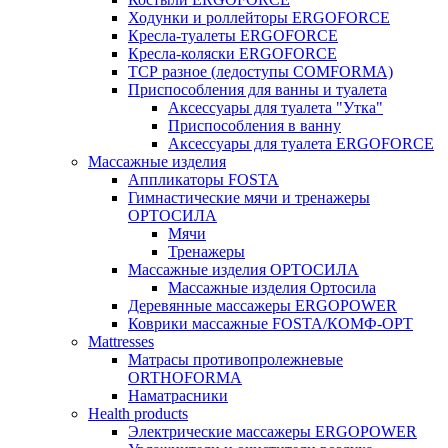
Ходунки и роллейторы ERGOFORCE
Кресла-туалеты ERGOFORCE
Кресла-коляски ERGOFORCE
ТСР разное (ледоступы COMFORMA)
Приспособления для ванны и туалета
Аксессуары для туалета "Утка"
Приспособления в ванну
Аксессуары для туалета ERGOFORCE
Массажные изделия
Аппликаторы FOSTA
Гимнастические мячи и тренажеры
ОРТОСИЛА
Мячи
Тренажеры
Массажные изделия ОРТОСИЛА
Массажные изделия Ортосила
Деревянные массажеры ERGOPOWER
Коврики массажные FOSTA/КОМФ-ОРТ
Мattresses
Матрасы противопролежневые
ORTHOFORMA
Наматрасники
Health products
Электрические массажеры ERGOPOWER