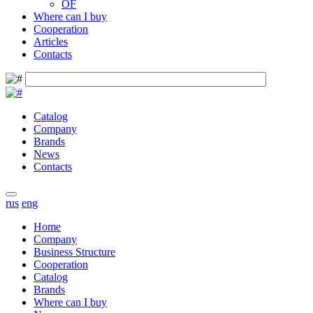
OF
Where can I buy
Cooperation
Articles
Contacts
Catalog
Company
Brands
News
Contacts
rus
eng
Home
Company
Business Structure
Cooperation
Catalog
Brands
Where can I buy