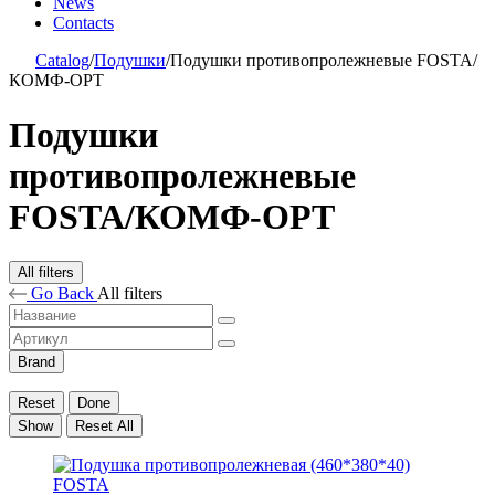
News
Contacts
Catalog
/
Подушки
/
Подушки противопролежневые FOSTA/
КОМФ-ОРТ
Подушки
противопролежневые
FOSTA/КОМФ-ОРТ
All filters
Go Back
All filters
Brand
Reset
Done
Show
Reset All