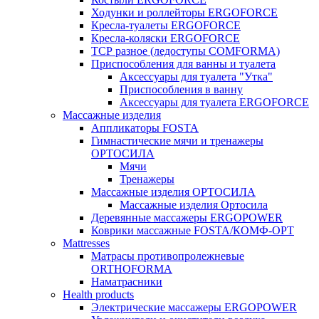
Ходунки и роллейторы ERGOFORCE
Кресла-туалеты ERGOFORCE
Кресла-коляски ERGOFORCE
ТСР разное (ледоступы COMFORMA)
Приспособления для ванны и туалета
Аксессуары для туалета "Утка"
Приспособления в ванну
Аксессуары для туалета ERGOFORCE
Массажные изделия
Аппликаторы FOSTA
Гимнастические мячи и тренажеры
ОРТОСИЛА
Мячи
Тренажеры
Массажные изделия ОРТОСИЛА
Массажные изделия Ортосила
Деревянные массажеры ERGOPOWER
Коврики массажные FOSTA/КОМФ-ОРТ
Мattresses
Матрасы противопролежневые
ORTHOFORMA
Наматрасники
Health products
Электрические массажеры ERGOPOWER