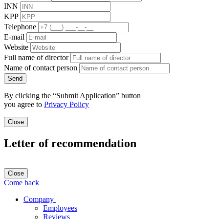
INN
KPP
Telephone
E-mail
Website
Full name of director
Name of contact person
Send
By clicking the “Submit Application” button
you agree to
Privacy Policy
Close
Letter of recommendation
Close
Come back
Company
Employees
Reviews