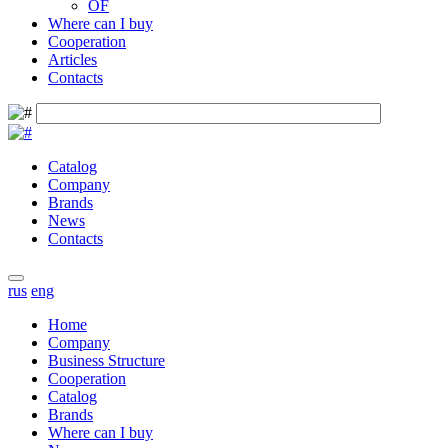
OF
Where can I buy
Cooperation
Articles
Contacts
Catalog
Company
Brands
News
Contacts
rus
eng
Home
Company
Business Structure
Cooperation
Catalog
Brands
Where can I buy