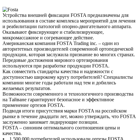
Устройства внешней фиксации FOSTA предназначены для
использования в составе комплекса мероприятий для лечения
и реабилитации патологий опорно-двигательного аппарата.
Оказывают фиксирующее и стабилизирующее,
микромассажное и согревающее действие.
Американская компания FOSTA Trading inc. – один из
авторитетных производителей современной ортопедической
продукции, которая заслужила признание во многих странах.
Передовые достижения мирового ортезирования
используются при разработке продукции FOSTA.
Как совместить стандарты качества и надежности с
доступностью широкому кругу потребителей? Специалисты
компании многие годы работали над тем и добились
желаемых результатов.
Возможности современного и технологичного производства
на Тайване гарантируют безопасное и эффективное
применение ортезов FOSTA.
Подводя итоги присутствия марки FOSTA на российском
рынке в течение двадцати лет, можно утверждать, что FOSTA
заслуженно занимает лидирующие позиции.
FOSTA – синоним оптимального соотношения цены и
качества.
⦁ 1 500 000 потребителей использовали ортезы FOSTA