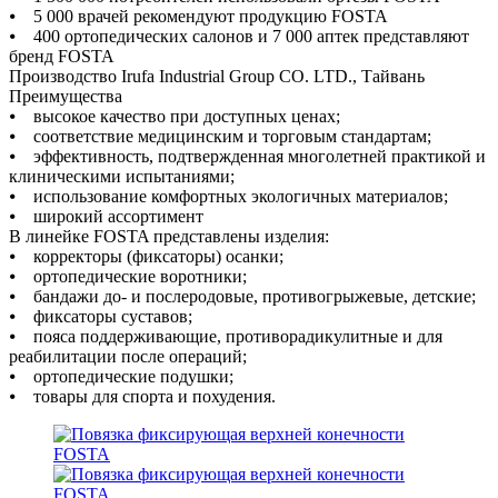
⦁ 5 000 врачей рекомендуют продукцию FOSTA
⦁ 400 ортопедических салонов и 7 000 аптек представляют
бренд FOSTA
Производство Irufa Industrial Group CO. LTD., Тайвань
Преимущества
⦁ высокое качество при доступных ценах;
⦁ соответствие медицинским и торговым стандартам;
⦁ эффективность, подтвержденная многолетней практикой и
клиническими испытаниями;
⦁ использование комфортных экологичных материалов;
⦁ широкий ассортимент
В линейке FOSTA представлены изделия:
⦁ корректоры (фиксаторы) осанки;
⦁ ортопедические воротники;
⦁ бандажи до- и послеродовые, противогрыжевые, детские;
⦁ фиксаторы суставов;
⦁ пояса поддерживающие, противорадикулитные и для
реабилитации после операций;
⦁ ортопедические подушки;
⦁ товары для спорта и похудения.