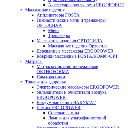
Аксессуары для туалета ERGOFORCE
Массажные изделия
Аппликаторы FOSTA
Гимнастические мячи и тренажеры
ОРТОСИЛА
Мячи
Тренажеры
Массажные изделия ОРТОСИЛА
Массажные изделия Ортосила
Деревянные массажеры ERGOPOWER
Коврики массажные FOSTA/КОМФ-ОРТ
Матрасы
Матрасы противопролежневые
ORTHOFORMA
Наматрасники
Товары для здоровья
Электрические массажеры ERGOPOWER
Увлажнители и очистители воздуха
ERGOPOWER
Вакуумные банки ВАКУМАГ
Лампы ERGOPOWER
Солевые лампы
Лампы для ультрафиолетовой
обработки