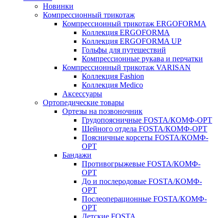
Новинки
Компрессионный трикотаж
Компрессионный трикотаж ERGOFORMA
Коллекция ERGOFORMA
Коллекция ERGOFORMA UP
Гольфы для путешествий
Компрессионные рукава и перчатки
Компрессионный трикотаж VARISAN
Коллекция Fashion
Коллекция Medico
Аксессуары
Ортопедические товары
Ортезы на позвоночник
Грудопоясничные FOSTA/КОМФ-ОРТ
Шейного отдела FOSTA/КОМФ-ОРТ
Поясничные корсеты FOSTA/КОМФ-
ОРТ
Бандажи
Противогрыжевые FOSTA/КОМФ-
ОРТ
До и послеродовые FOSTA/КОМФ-
ОРТ
Послеоперационные FOSTA/КОМФ-
ОРТ
Детские FOSTA