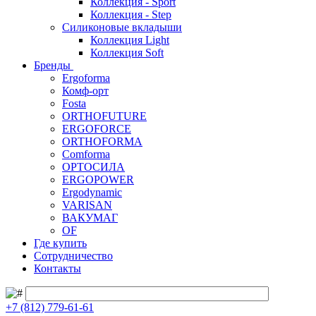
Коллекция - Sport
Коллекция - Step
Силиконовые вкладыши
Коллекция Light
Коллекция Soft
Бренды
Ergoforma
Комф-орт
Fosta
ORTHOFUTURE
ERGOFORCE
ORTHOFORMA
Comforma
ОРТОСИЛА
ERGOPOWER
Ergodynamic
VARISAN
ВАКУМАГ
OF
Где купить
Сотрудничество
Контакты
+7 (812) 779-61-61