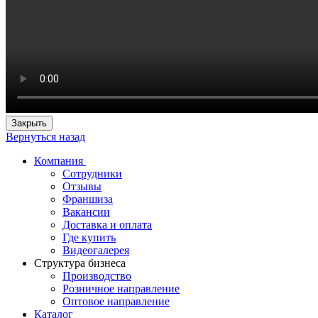
Закрыть
Вернуться назад
Компания
Сотрудники
Отзывы
Франшиза
Вакансии
Доставка и оплата
Где купить
Видеогалерея
Структура бизнеса
Производство
Розничное направление
Оптовое направление
Каталог