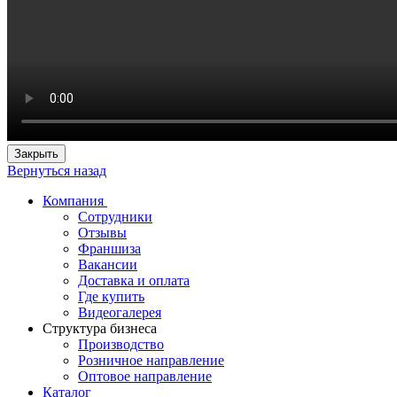
Закрыть
Вернуться назад
Компания
Сотрудники
Отзывы
Франшиза
Вакансии
Доставка и оплата
Где купить
Видеогалерея
Структура бизнеса
Производство
Розничное направление
Оптовое направление
Каталог