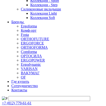
Коллекция - Sport
Коллекция - Step
Силиконовые вкладыши
Коллекция Light
Коллекция Soft
Бренды
Ergoforma
Комф-орт
Fosta
ORTHOFUTURE
ERGOFORCE
ORTHOFORMA
Comforma
ОРТОСИЛА
ERGOPOWER
Ergodynamic
VARISAN
ВАКУМАГ
OF
Где купить
Сотрудничество
Контакты
+7 (812) 779-61-61