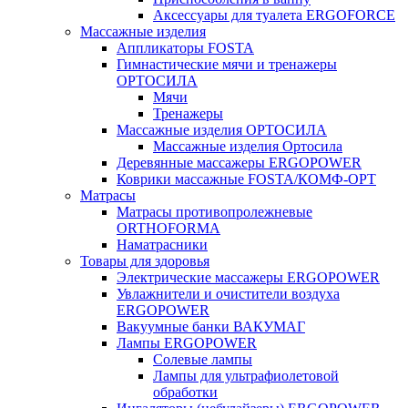
Аксессуары для туалета ERGOFORCE
Массажные изделия
Аппликаторы FOSTA
Гимнастические мячи и тренажеры
ОРТОСИЛА
Мячи
Тренажеры
Массажные изделия ОРТОСИЛА
Массажные изделия Ортосила
Деревянные массажеры ERGOPOWER
Коврики массажные FOSTA/КОМФ-ОРТ
Матрасы
Матрасы противопролежневые
ORTHOFORMA
Наматрасники
Товары для здоровья
Электрические массажеры ERGOPOWER
Увлажнители и очистители воздуха
ERGOPOWER
Вакуумные банки ВАКУМАГ
Лампы ERGOPOWER
Солевые лампы
Лампы для ультрафиолетовой
обработки