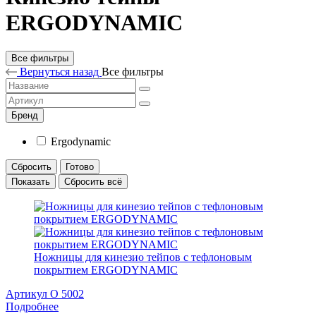
ERGODYNAMIC
Все фильтры
Вернуться назад
Все фильтры
Бренд
Ergodynamic
Сбросить
Готово
Показать
Сбросить всё
Ножницы для кинезио тейпов с тефлоновым
покрытием ERGODYNAMIC
Артикул O 5002
Подробнее