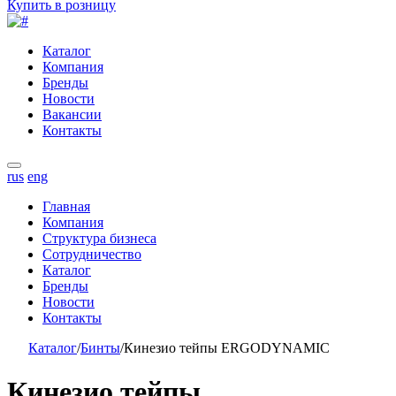
Купить в розницу
Каталог
Компания
Бренды
Новости
Вакансии
Контакты
rus
eng
Главная
Компания
Структура бизнеса
Сотрудничество
Каталог
Бренды
Новости
Контакты
Каталог
/
Бинты
/
Кинезио тейпы ERGODYNAMIC
Кинезио тейпы