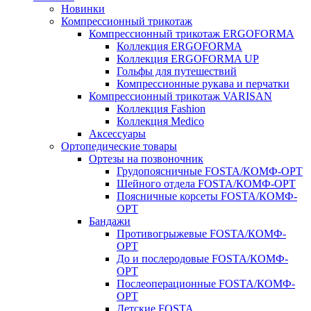
Новинки
Компрессионный трикотаж
Компрессионный трикотаж ERGOFORMA
Коллекция ERGOFORMA
Коллекция ERGOFORMA UP
Гольфы для путешествий
Компрессионные рукава и перчатки
Компрессионный трикотаж VARISAN
Коллекция Fashion
Коллекция Medico
Аксессуары
Ортопедические товары
Ортезы на позвоночник
Грудопоясничные FOSTA/КОМФ-ОРТ
Шейного отдела FOSTA/КОМФ-ОРТ
Поясничные корсеты FOSTA/КОМФ-
ОРТ
Бандажи
Противогрыжевые FOSTA/КОМФ-
ОРТ
До и послеродовые FOSTA/КОМФ-
ОРТ
Послеоперационные FOSTA/КОМФ-
ОРТ
Детские FOSTA