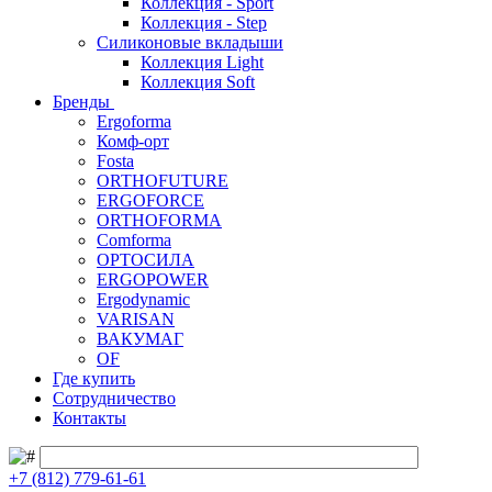
Коллекция - Sport
Коллекция - Step
Силиконовые вкладыши
Коллекция Light
Коллекция Soft
Бренды
Ergoforma
Комф-орт
Fosta
ORTHOFUTURE
ERGOFORCE
ORTHOFORMA
Comforma
ОРТОСИЛА
ERGOPOWER
Ergodynamic
VARISAN
ВАКУМАГ
OF
Где купить
Сотрудничество
Контакты
+7 (812) 779-61-61