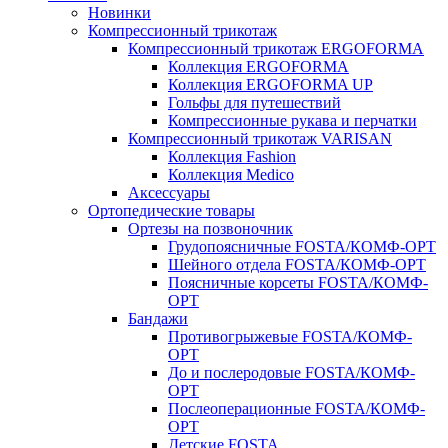
Новинки
Компрессионный трикотаж
Компрессионный трикотаж ERGOFORMA
Коллекция ERGOFORMA
Коллекция ERGOFORMA UP
Гольфы для путешествий
Компрессионные рукава и перчатки
Компрессионный трикотаж VARISAN
Коллекция Fashion
Коллекция Medico
Аксессуары
Ортопедические товары
Ортезы на позвоночник
Грудопоясничные FOSTA/КОМФ-ОРТ
Шейного отдела FOSTA/КОМФ-ОРТ
Поясничные корсеты FOSTA/КОМФ-
ОРТ
Бандажи
Противогрыжевые FOSTA/КОМФ-
ОРТ
До и послеродовые FOSTA/КОМФ-
ОРТ
Послеоперационные FOSTA/КОМФ-
ОРТ
Детские FOSTA