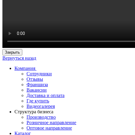
Закрыть
Вернуться назад
Компания
Сотрудники
Отзывы
Франшиза
Вакансии
Доставка и оплата
Где купить
Видеогалерея
Структура бизнеса
Производство
Розничное направление
Оптовое направление
Каталог