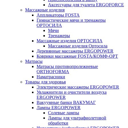
Аксессуары для туалета ERGOFORCE
Массажные изделия
Аппликаторы FOSTA
Гимнастические мячи и тренажеры
ОРТОСИЛА
Мячи
Тренажеры
Массажные изделия ОРТОСИЛА
Массажные изделия Ортосила
Деревянные массажеры ERGOPOWER
Коврики массажные FOSTA/КОМФ-ОРТ
Матрасы
Матрасы противопролежневые
ORTHOFORMA
Наматрасники
Товары для здоровья
Электрические массажеры ERGOPOWER
Увлажнители и очистители воздуха
ERGOPOWER
Вакуумные банки ВАКУМАГ
Лампы ERGOPOWER
Солевые лампы
Лампы для ультрафиолетовой
обработки