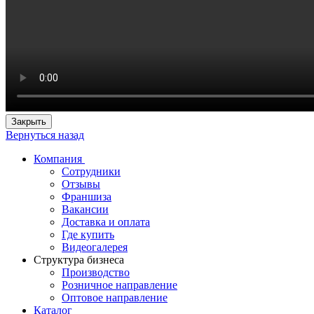
Закрыть
Вернуться назад
Компания
Сотрудники
Отзывы
Франшиза
Вакансии
Доставка и оплата
Где купить
Видеогалерея
Структура бизнеса
Производство
Розничное направление
Оптовое направление
Каталог