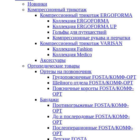
Новинки
Компрессионный трикотаж
Компрессионный трикотаж ERGOFORMA
Коллекция ERGOFORMA
Коллекция ERGOFORMA UP
Гольфы для путешествий
Компрессионные рукава и перчатки
Компрессионный трикотаж VARISAN
Коллекция Fashion
Коллекция Medico
Аксессуары
Ортопедические товары
Ортезы на позвоночник
Грудопоясничные FOSTA/КОМФ-ОРТ
Шейного отдела FOSTA/КОМФ-ОРТ
Поясничные корсеты FOSTA/КОМФ-
ОРТ
Бандажи
Противогрыжевые FOSTA/КОМФ-
ОРТ
До и послеродовые FOSTA/КОМФ-
ОРТ
Послеоперационные FOSTA/КОМФ-
ОРТ
Детские FOSTA