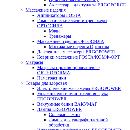
Аксессуары для туалета ERGOFORCE
Массажные изделия
Аппликаторы FOSTA
Гимнастические мячи и тренажеры
ОРТОСИЛА
Мячи
Тренажеры
Массажные изделия ОРТОСИЛА
Массажные изделия Ортосила
Деревянные массажеры ERGOPOWER
Коврики массажные FOSTA/КОМФ-ОРТ
Матрасы
Матрасы противопролежневые
ORTHOFORMA
Наматрасники
Товары для здоровья
Электрические массажеры ERGOPOWER
Увлажнители и очистители воздуха
ERGOPOWER
Вакуумные банки ВАКУМАГ
Лампы ERGOPOWER
Солевые лампы
Лампы для ультрафиолетовой
обработки