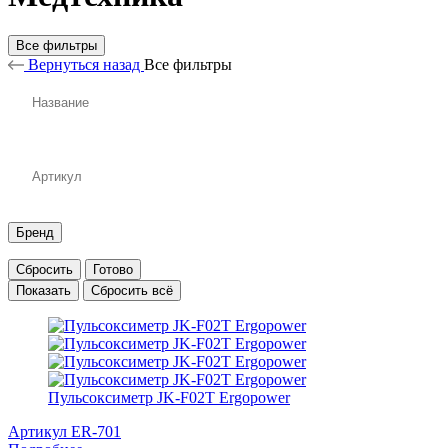
Все фильтры
Вернуться назад
Все фильтры
Бренд
Сбросить
Готово
Показать
Сбросить всё
Пульсоксиметр JK-F02T Ergopower
Артикул ER-701