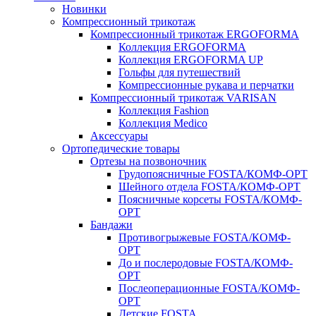
Новинки
Компрессионный трикотаж
Компрессионный трикотаж ERGOFORMA
Коллекция ERGOFORMA
Коллекция ERGOFORMA UP
Гольфы для путешествий
Компрессионные рукава и перчатки
Компрессионный трикотаж VARISAN
Коллекция Fashion
Коллекция Medico
Аксессуары
Ортопедические товары
Ортезы на позвоночник
Грудопоясничные FOSTA/КОМФ-ОРТ
Шейного отдела FOSTA/КОМФ-ОРТ
Поясничные корсеты FOSTA/КОМФ-
ОРТ
Бандажи
Противогрыжевые FOSTA/КОМФ-
ОРТ
До и послеродовые FOSTA/КОМФ-
ОРТ
Послеоперационные FOSTA/КОМФ-
ОРТ
Детские FOSTA