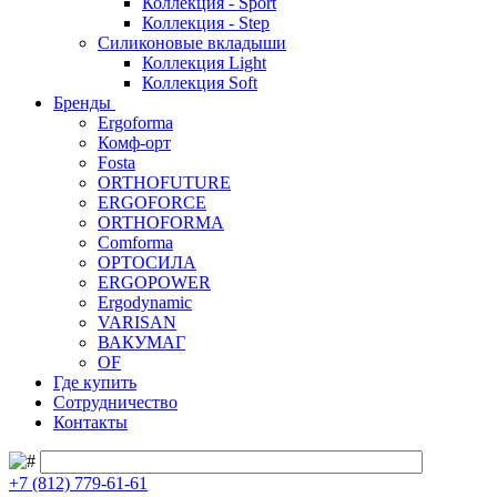
Коллекция - Sport
Коллекция - Step
Силиконовые вкладыши
Коллекция Light
Коллекция Soft
Бренды
Ergoforma
Комф-орт
Fosta
ORTHOFUTURE
ERGOFORCE
ORTHOFORMA
Comforma
ОРТОСИЛА
ERGOPOWER
Ergodynamic
VARISAN
ВАКУМАГ
OF
Где купить
Сотрудничество
Контакты
+7 (812) 779-61-61