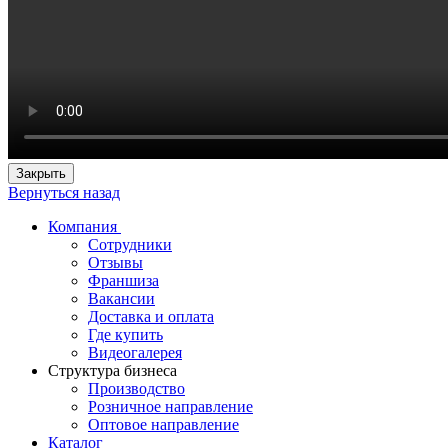
Закрыть
Вернуться назад
Компания
Сотрудники
Отзывы
Франшиза
Вакансии
Доставка и оплата
Где купить
Видеогалерея
Структура бизнеса
Производство
Розничное направление
Оптовое направление
Каталог