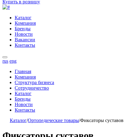
Купить в розницу
Каталог
Компания
Бренды
Новости
Вакансии
Контакты
rus
eng
Главная
Компания
Структура бизнеса
Сотрудничество
Каталог
Бренды
Новости
Контакты
Каталог
/
Ортопедические товары
/
Фиксаторы суставов
Фиксаторы суставов