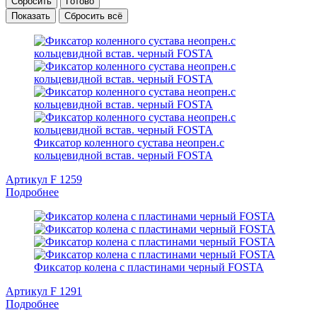
Сбросить
Готово
Показать
Сбросить всё
Фиксатор коленного сустава неопрен.с
кольцевидной встав. черный FOSTA
Артикул F 1259
Подробнее
Фиксатор колена с пластинами черный FOSTA
Артикул F 1291
Подробнее