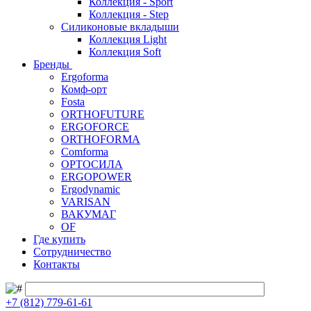
Коллекция - Sport
Коллекция - Step
Силиконовые вкладыши
Коллекция Light
Коллекция Soft
Бренды
Ergoforma
Комф-орт
Fosta
ORTHOFUTURE
ERGOFORCE
ORTHOFORMA
Comforma
ОРТОСИЛА
ERGOPOWER
Ergodynamic
VARISAN
ВАКУМАГ
OF
Где купить
Сотрудничество
Контакты
+7 (812) 779-61-61