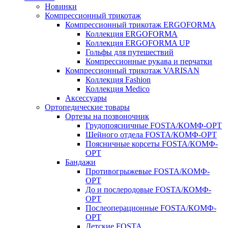
Новинки
Компрессионный трикотаж
Компрессионный трикотаж ERGOFORMA
Коллекция ERGOFORMA
Коллекция ERGOFORMA UP
Гольфы для путешествий
Компрессионные рукава и перчатки
Компрессионный трикотаж VARISAN
Коллекция Fashion
Коллекция Medico
Аксессуары
Ортопедические товары
Ортезы на позвоночник
Грудопоясничные FOSTA/КОМФ-ОРТ
Шейного отдела FOSTA/КОМФ-ОРТ
Поясничные корсеты FOSTA/КОМФ-
ОРТ
Бандажи
Противогрыжевые FOSTA/КОМФ-
ОРТ
До и послеродовые FOSTA/КОМФ-
ОРТ
Послеоперационные FOSTA/КОМФ-
ОРТ
Детские FOSTA