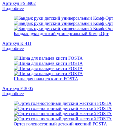
Артикул FS 3902
Подробнее
Бандаж руки детский универсальный Комф-Орт
Артикул К-411
Подробнее
Шина для пальцев кисти FOSTA
Артикул F 3005
Подробнее
Ортез голеностопный детский жесткий FOSTA