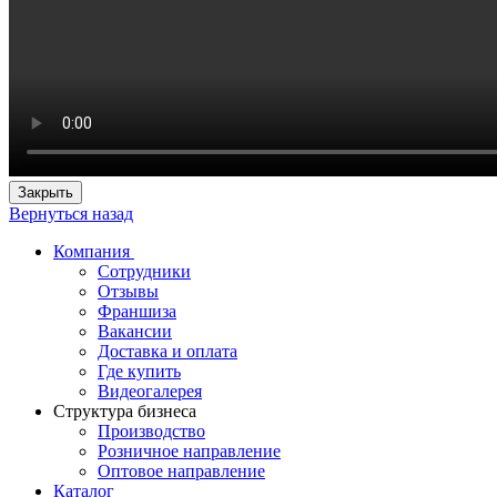
Закрыть
Вернуться назад
Компания
Сотрудники
Отзывы
Франшиза
Вакансии
Доставка и оплата
Где купить
Видеогалерея
Структура бизнеса
Производство
Розничное направление
Оптовое направление
Каталог