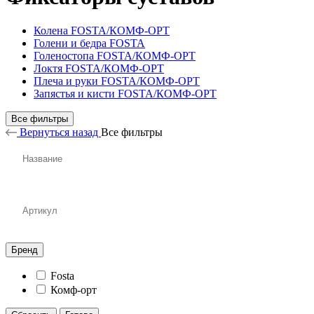
Колена FOSTA/КОМФ-ОРТ
Голени и бедра FOSTA
Голеностопа FOSTA/КОМФ-ОРТ
Локтя FOSTA/КОМФ-ОРТ
Плеча и руки FOSTA/КОМФ-ОРТ
Запястья и кисти FOSTA/КОМФ-ОРТ
Все фильтры
Вернуться назад
Все фильтры
Бренд
Fosta
Комф-орт