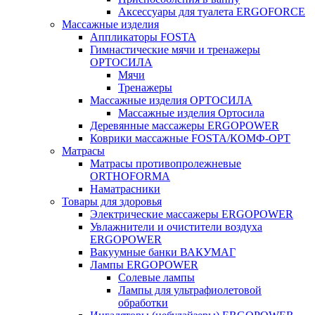
Аксессуары для туалета ERGOFORCE
Массажные изделия
Аппликаторы FOSTA
Гимнастические мячи и тренажеры
ОРТОСИЛА
Мячи
Тренажеры
Массажные изделия ОРТОСИЛА
Массажные изделия Ортосила
Деревянные массажеры ERGOPOWER
Коврики массажные FOSTA/КОМФ-ОРТ
Матрасы
Матрасы противопролежневые
ORTHOFORMA
Наматрасники
Товары для здоровья
Электрические массажеры ERGOPOWER
Увлажнители и очистители воздуха
ERGOPOWER
Вакуумные банки ВАКУМАГ
Лампы ERGOPOWER
Солевые лампы
Лампы для ультрафиолетовой
обработки