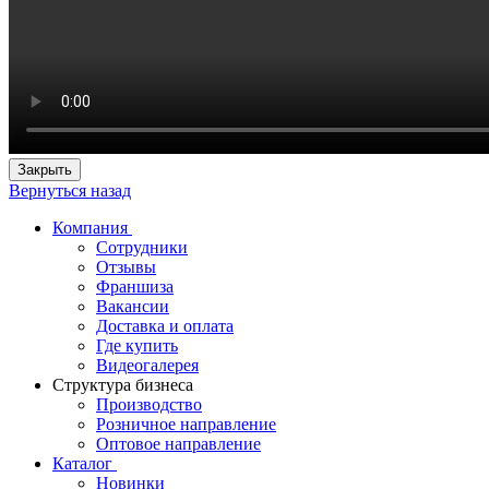
Закрыть
Вернуться назад
Компания
Сотрудники
Отзывы
Франшиза
Вакансии
Доставка и оплата
Где купить
Видеогалерея
Структура бизнеса
Производство
Розничное направление
Оптовое направление
Каталог
Новинки