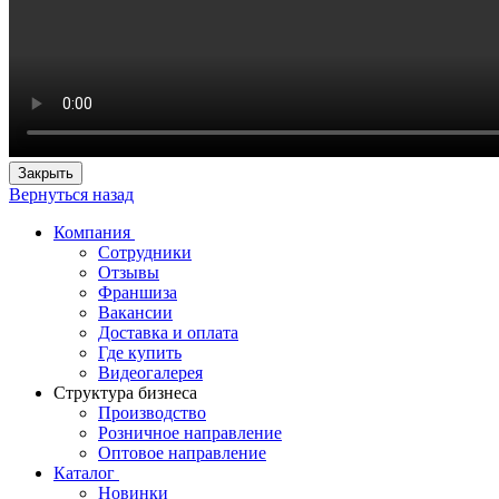
Закрыть
Вернуться назад
Компания
Сотрудники
Отзывы
Франшиза
Вакансии
Доставка и оплата
Где купить
Видеогалерея
Структура бизнеса
Производство
Розничное направление
Оптовое направление
Каталог
Новинки