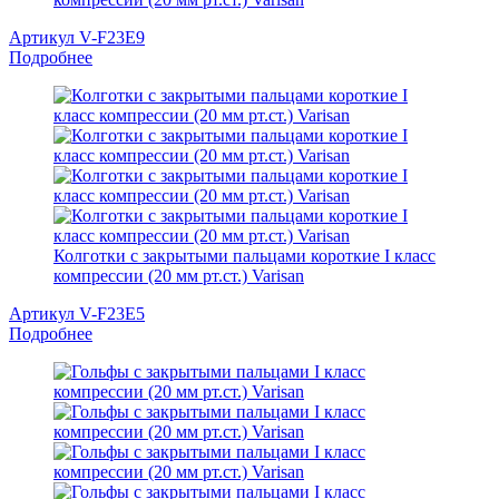
Артикул V-F23E9
Подробнее
Колготки с закрытыми пальцами короткие I класс
компрессии (20 мм рт.ст.) Varisan
Артикул V-F23E5
Подробнее