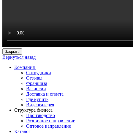
Закрыть
Вернуться назад
Компания
Сотрудники
Отзывы
Франшиза
Вакансии
Доставка и оплата
Где купить
Видеогалерея
Структура бизнеса
Производство
Розничное направление
Оптовое направление
Каталог