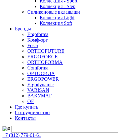
Коллекция - Sport
Коллекция - Step
Силиконовые вкладыши
Коллекция Light
Коллекция Soft
Бренды
Ergoforma
Комф-орт
Fosta
ORTHOFUTURE
ERGOFORCE
ORTHOFORMA
Comforma
ОРТОСИЛА
ERGOPOWER
Ergodynamic
VARISAN
ВАКУМАГ
OF
Где купить
Сотрудничество
Контакты
+7 (812) 779-61-61