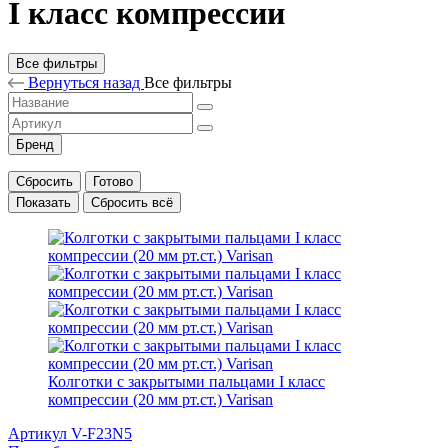
I класс компрессии
Все фильтры
Вернуться назад
Все фильтры
Бренд
Сбросить
Готово
Показать
Сбросить всё
Колготки с закрытыми пальцами I класс
компрессии (20 мм рт.ст.) Varisan
Артикул V-F23N5