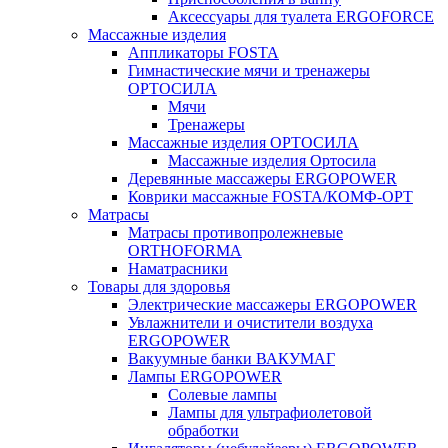
Аксессуары для туалета ERGOFORCE
Массажные изделия
Аппликаторы FOSTA
Гимнастические мячи и тренажеры
ОРТОСИЛА
Мячи
Тренажеры
Массажные изделия ОРТОСИЛА
Массажные изделия Ортосила
Деревянные массажеры ERGOPOWER
Коврики массажные FOSTA/КОМФ-ОРТ
Матрасы
Матрасы противопролежневые
ORTHOFORMA
Наматрасники
Товары для здоровья
Электрические массажеры ERGOPOWER
Увлажнители и очистители воздуха
ERGOPOWER
Вакуумные банки ВАКУМАГ
Лампы ERGOPOWER
Солевые лампы
Лампы для ультрафиолетовой
обработки