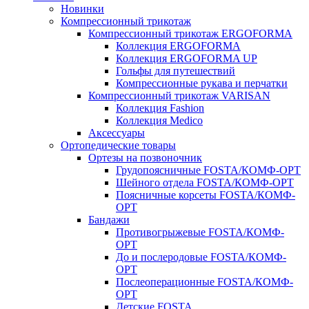
Новинки
Компрессионный трикотаж
Компрессионный трикотаж ERGOFORMA
Коллекция ERGOFORMA
Коллекция ERGOFORMA UP
Гольфы для путешествий
Компрессионные рукава и перчатки
Компрессионный трикотаж VARISAN
Коллекция Fashion
Коллекция Medico
Аксессуары
Ортопедические товары
Ортезы на позвоночник
Грудопоясничные FOSTA/КОМФ-ОРТ
Шейного отдела FOSTA/КОМФ-ОРТ
Поясничные корсеты FOSTA/КОМФ-
ОРТ
Бандажи
Противогрыжевые FOSTA/КОМФ-
ОРТ
До и послеродовые FOSTA/КОМФ-
ОРТ
Послеоперационные FOSTA/КОМФ-
ОРТ
Детские FOSTA