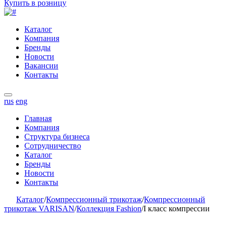
Купить в розницу
Каталог
Компания
Бренды
Новости
Вакансии
Контакты
rus
eng
Главная
Компания
Структура бизнеса
Сотрудничество
Каталог
Бренды
Новости
Контакты
Каталог
/
Компрессионный трикотаж
/
Компрессионный
трикотаж VARISAN
/
Коллекция Fashion
/
I класс компрессии