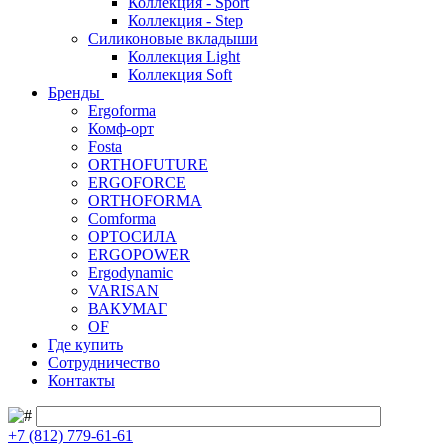
Коллекция - Sport
Коллекция - Step
Силиконовые вкладыши
Коллекция Light
Коллекция Soft
Бренды
Ergoforma
Комф-орт
Fosta
ORTHOFUTURE
ERGOFORCE
ORTHOFORMA
Comforma
ОРТОСИЛА
ERGOPOWER
Ergodynamic
VARISAN
ВАКУМАГ
OF
Где купить
Сотрудничество
Контакты
+7 (812) 779-61-61