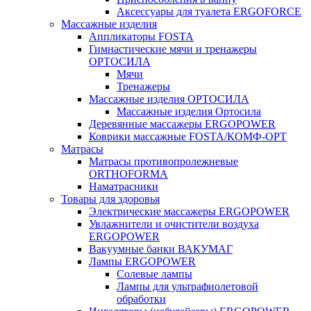
Аксессуары для туалета ERGOFORCE
Массажные изделия
Аппликаторы FOSTA
Гимнастические мячи и тренажеры
ОРТОСИЛА
Мячи
Тренажеры
Массажные изделия ОРТОСИЛА
Массажные изделия Ортосила
Деревянные массажеры ERGOPOWER
Коврики массажные FOSTA/КОМФ-ОРТ
Матрасы
Матрасы противопролежневые
ORTHOFORMA
Наматрасники
Товары для здоровья
Электрические массажеры ERGOPOWER
Увлажнители и очистители воздуха
ERGOPOWER
Вакуумные банки ВАКУМАГ
Лампы ERGOPOWER
Солевые лампы
Лампы для ультрафиолетовой
обработки