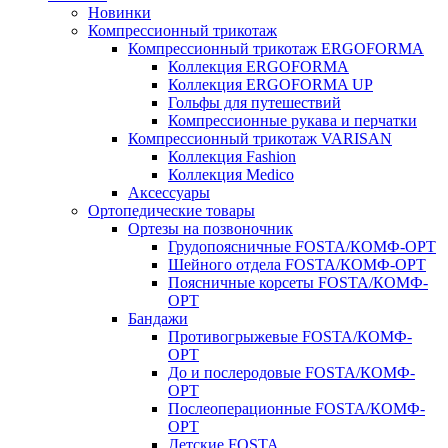
Новинки
Компрессионный трикотаж
Компрессионный трикотаж ERGOFORMA
Коллекция ERGOFORMA
Коллекция ERGOFORMA UP
Гольфы для путешествий
Компрессионные рукава и перчатки
Компрессионный трикотаж VARISAN
Коллекция Fashion
Коллекция Medico
Аксессуары
Ортопедические товары
Ортезы на позвоночник
Грудопоясничные FOSTA/КОМФ-ОРТ
Шейного отдела FOSTA/КОМФ-ОРТ
Поясничные корсеты FOSTA/КОМФ-
ОРТ
Бандажи
Противогрыжевые FOSTA/КОМФ-
ОРТ
До и послеродовые FOSTA/КОМФ-
ОРТ
Послеоперационные FOSTA/КОМФ-
ОРТ
Детские FOSTA