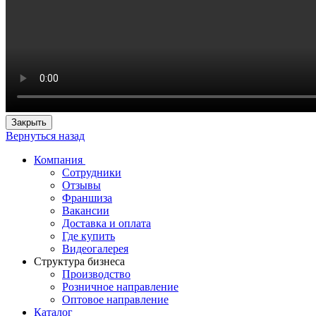
Закрыть
Вернуться назад
Компания
Сотрудники
Отзывы
Франшиза
Вакансии
Доставка и оплата
Где купить
Видеогалерея
Структура бизнеса
Производство
Розничное направление
Оптовое направление
Каталог