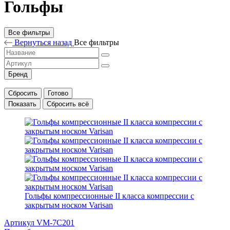
Гольфы
Все фильтры
Вернуться назад
Все фильтры
Бренд
Сбросить
Готово
Показать
Сбросить всё
Гольфы компрессионные II класса компрессии c
закрытым носком Varisan
Артикул VM-7С201