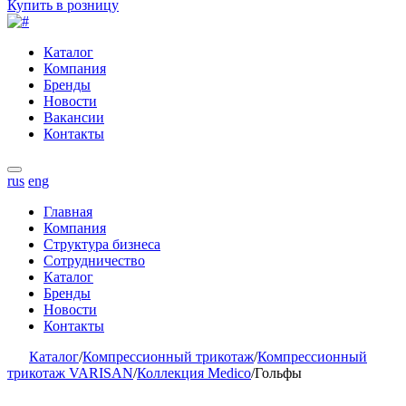
Купить в розницу
Каталог
Компания
Бренды
Новости
Вакансии
Контакты
rus
eng
Главная
Компания
Структура бизнеса
Сотрудничество
Каталог
Бренды
Новости
Контакты
Каталог
/
Компрессионный трикотаж
/
Компрессионный
трикотаж VARISAN
/
Коллекция Medico
/
Гольфы