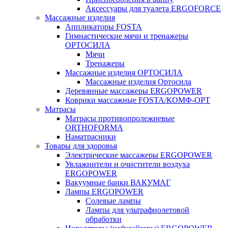
Аксессуары для туалета ERGOFORCE
Массажные изделия
Аппликаторы FOSTA
Гимнастические мячи и тренажеры
ОРТОСИЛА
Мячи
Тренажеры
Массажные изделия ОРТОСИЛА
Массажные изделия Ортосила
Деревянные массажеры ERGOPOWER
Коврики массажные FOSTA/КОМФ-ОРТ
Матрасы
Матрасы противопролежневые
ORTHOFORMA
Наматрасники
Товары для здоровья
Электрические массажеры ERGOPOWER
Увлажнители и очистители воздуха
ERGOPOWER
Вакуумные банки ВАКУМАГ
Лампы ERGOPOWER
Солевые лампы
Лампы для ультрафиолетовой
обработки