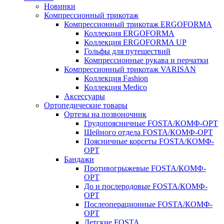
Новинки
Компрессионный трикотаж
Компрессионный трикотаж ERGOFORMA
Коллекция ERGOFORMA
Коллекция ERGOFORMA UP
Гольфы для путешествий
Компрессионные рукава и перчатки
Компрессионный трикотаж VARISAN
Коллекция Fashion
Коллекция Medico
Аксессуары
Ортопедические товары
Ортезы на позвоночник
Грудопоясничные FOSTA/КОМФ-ОРТ
Шейного отдела FOSTA/КОМФ-ОРТ
Поясничные корсеты FOSTA/КОМФ-
ОРТ
Бандажи
Противогрыжевые FOSTA/КОМФ-
ОРТ
До и послеродовые FOSTA/КОМФ-
ОРТ
Послеоперационные FOSTA/КОМФ-
ОРТ
Детские FOSTA