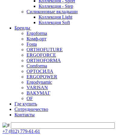
Коллекция - Sport
Коллекция - Step
Силиконовые вкладыши
Коллекция Light
Коллекция Soft
Бренды
Ergoforma
Комф-орт
Fosta
ORTHOFUTURE
ERGOFORCE
ORTHOFORMA
Comforma
ОРТОСИЛА
ERGOPOWER
Ergodynamic
VARISAN
ВАКУМАГ
OF
Где купить
Сотрудничество
Контакты
+7 (812) 779-61-61