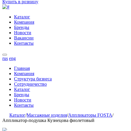
Купить в розницу
Каталог
Компания
Бренды
Новости
Вакансии
Контакты
rus
eng
Главная
Компания
Структура бизнеса
Сотрудничество
Каталог
Бренды
Новости
Контакты
Каталог
/
Массажные изделия
/
Аппликаторы FOSTA
/
Аппликатор-подушка Кузнецова фиолетовый