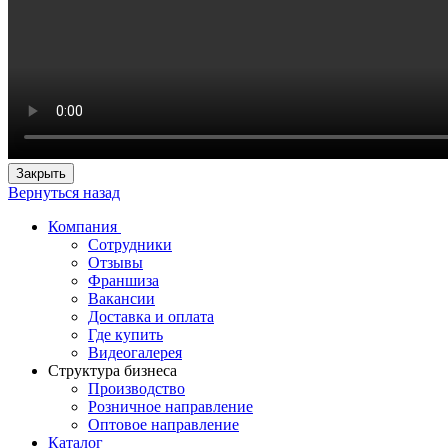
Закрыть
Вернуться назад
Компания
Сотрудники
Отзывы
Франшиза
Вакансии
Доставка и оплата
Где купить
Видеогалерея
Структура бизнеса
Производство
Розничное направление
Оптовое направление
Каталог