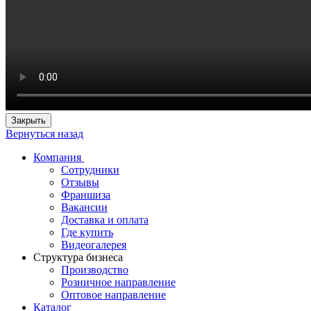
Закрыть
Вернуться назад
Компания
Сотрудники
Отзывы
Франшиза
Вакансии
Доставка и оплата
Где купить
Видеогалерея
Структура бизнеса
Производство
Розничное направление
Оптовое направление
Каталог