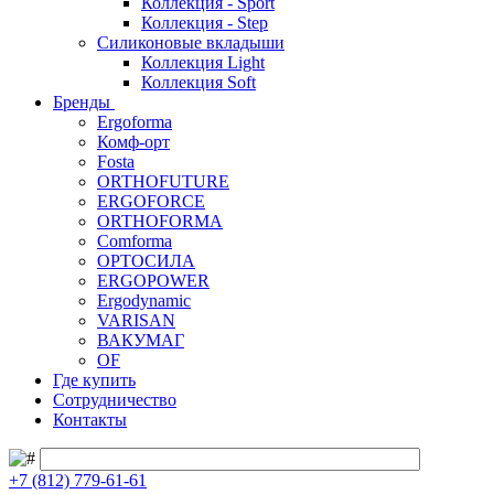
Коллекция - Sport
Коллекция - Step
Силиконовые вкладыши
Коллекция Light
Коллекция Soft
Бренды
Ergoforma
Комф-орт
Fosta
ORTHOFUTURE
ERGOFORCE
ORTHOFORMA
Comforma
ОРТОСИЛА
ERGOPOWER
Ergodynamic
VARISAN
ВАКУМАГ
OF
Где купить
Сотрудничество
Контакты
+7 (812) 779-61-61