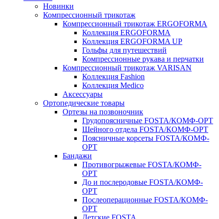
Новинки
Компрессионный трикотаж
Компрессионный трикотаж ERGOFORMA
Коллекция ERGOFORMA
Коллекция ERGOFORMA UP
Гольфы для путешествий
Компрессионные рукава и перчатки
Компрессионный трикотаж VARISAN
Коллекция Fashion
Коллекция Medico
Аксессуары
Ортопедические товары
Ортезы на позвоночник
Грудопоясничные FOSTA/КОМФ-ОРТ
Шейного отдела FOSTA/КОМФ-ОРТ
Поясничные корсеты FOSTA/КОМФ-
ОРТ
Бандажи
Противогрыжевые FOSTA/КОМФ-
ОРТ
До и послеродовые FOSTA/КОМФ-
ОРТ
Послеоперационные FOSTA/КОМФ-
ОРТ
Детские FOSTA