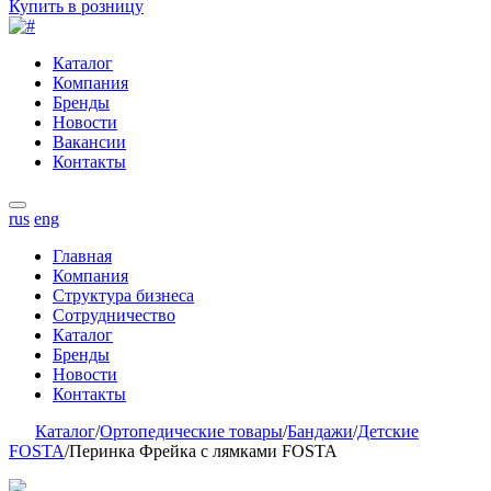
Купить в розницу
Каталог
Компания
Бренды
Новости
Вакансии
Контакты
rus
eng
Главная
Компания
Структура бизнеса
Сотрудничество
Каталог
Бренды
Новости
Контакты
Каталог
/
Ортопедические товары
/
Бандажи
/
Детские
FOSTA
/
Перинка Фрейка с лямками FOSTA