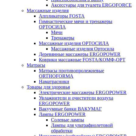
Аксессуары для туалета ERGOFORCE
Массажные изделия
Аппликаторы FOSTA
Гимнастические мячи и тренажеры
ОРТОСИЛА
Мячи
Тренажеры
Массажные изделия ОРТОСИЛА
Массажные изделия Ортосила
Деревянные массажеры ERGOPOWER
Коврики массажные FOSTA/КОМФ-ОРТ
Матрасы
Матрасы противопролежневые
ORTHOFORMA
Наматрасники
Товары для здоровья
Электрические массажеры ERGOPOWER
Увлажнители и очистители воздуха
ERGOPOWER
Вакуумные банки ВАКУМАГ
Лампы ERGOPOWER
Солевые лампы
Лампы для ультрафиолетовой
обработки