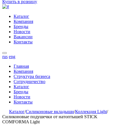
Купить в розницу
Каталог
Компания
Бренды
Новости
Вакансии
Контакты
rus
eng
Главная
Компания
Структура бизнеса
Сотрудничество
Каталог
Бренды
Новости
Контакты
Каталог
/
Силиконовые вкладыши
/
Коллекция Light
/
Силиконовые подушечки от натоптышей STICK
COMFORMA Light