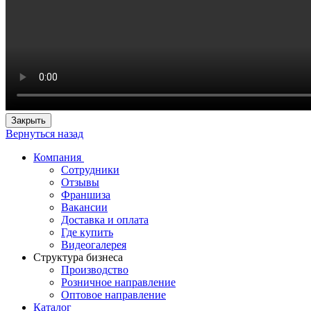
Закрыть
Вернуться назад
Компания
Сотрудники
Отзывы
Франшиза
Вакансии
Доставка и оплата
Где купить
Видеогалерея
Структура бизнеса
Производство
Розничное направление
Оптовое направление
Каталог