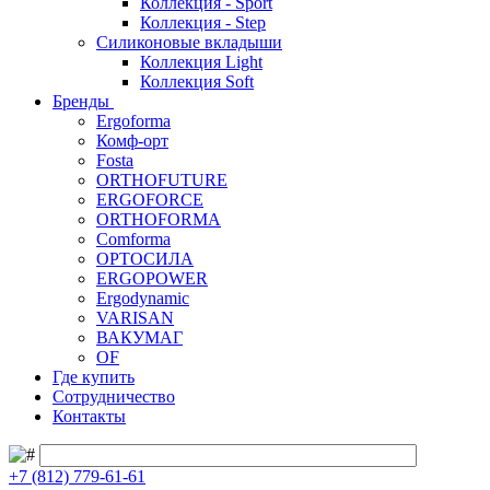
Коллекция - Sport
Коллекция - Step
Силиконовые вкладыши
Коллекция Light
Коллекция Soft
Бренды
Ergoforma
Комф-орт
Fosta
ORTHOFUTURE
ERGOFORCE
ORTHOFORMA
Comforma
ОРТОСИЛА
ERGOPOWER
Ergodynamic
VARISAN
ВАКУМАГ
OF
Где купить
Сотрудничество
Контакты
+7 (812) 779-61-61