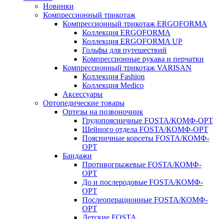
Новинки
Компрессионный трикотаж
Компрессионный трикотаж ERGOFORMA
Коллекция ERGOFORMA
Коллекция ERGOFORMA UP
Гольфы для путешествий
Компрессионные рукава и перчатки
Компрессионный трикотаж VARISAN
Коллекция Fashion
Коллекция Medico
Аксессуары
Ортопедические товары
Ортезы на позвоночник
Грудопоясничные FOSTA/КОМФ-ОРТ
Шейного отдела FOSTA/КОМФ-ОРТ
Поясничные корсеты FOSTA/КОМФ-
ОРТ
Бандажи
Противогрыжевые FOSTA/КОМФ-
ОРТ
До и послеродовые FOSTA/КОМФ-
ОРТ
Послеоперационные FOSTA/КОМФ-
ОРТ
Детские FOSTA