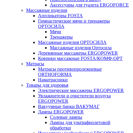
Аксессуары для туалета ERGOFORCE
Массажные изделия
Аппликаторы FOSTA
Гимнастические мячи и тренажеры
ОРТОСИЛА
Мячи
Тренажеры
Массажные изделия ОРТОСИЛА
Массажные изделия Ортосила
Деревянные массажеры ERGOPOWER
Коврики массажные FOSTA/КОМФ-ОРТ
Матрасы
Матрасы противопролежневые
ORTHOFORMA
Наматрасники
Товары для здоровья
Электрические массажеры ERGOPOWER
Увлажнители и очистители воздуха
ERGOPOWER
Вакуумные банки ВАКУМАГ
Лампы ERGOPOWER
Солевые лампы
Лампы для ультрафиолетовой
обработки