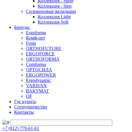
Коллекция - Sport
Коллекция - Step
Силиконовые вкладыши
Коллекция Light
Коллекция Soft
Бренды
Ergoforma
Комф-орт
Fosta
ORTHOFUTURE
ERGOFORCE
ORTHOFORMA
Comforma
ОРТОСИЛА
ERGOPOWER
Ergodynamic
VARISAN
ВАКУМАГ
OF
Где купить
Сотрудничество
Контакты
+7 (812) 779-61-61