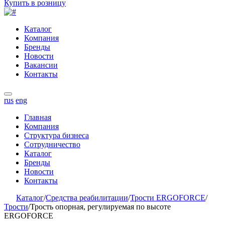
Купить в розницу
Каталог
Компания
Бренды
Новости
Вакансии
Контакты
rus
eng
Главная
Компания
Структура бизнеса
Сотрудничество
Каталог
Бренды
Новости
Контакты
Каталог
/
Средства реабилитации
/
Трости ERGOFORCE
/
Трости
/
Трость опорная, регулируемая по высоте
ERGOFORCE