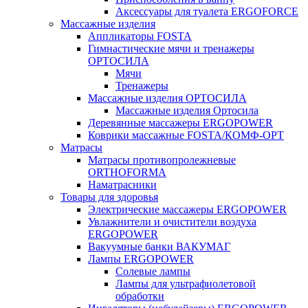
Аксессуары для туалета ERGOFORCE
Массажные изделия
Аппликаторы FOSTA
Гимнастические мячи и тренажеры
ОРТОСИЛА
Мячи
Тренажеры
Массажные изделия ОРТОСИЛА
Массажные изделия Ортосила
Деревянные массажеры ERGOPOWER
Коврики массажные FOSTA/КОМФ-ОРТ
Матрасы
Матрасы противопролежневые
ORTHOFORMA
Наматрасники
Товары для здоровья
Электрические массажеры ERGOPOWER
Увлажнители и очистители воздуха
ERGOPOWER
Вакуумные банки ВАКУМАГ
Лампы ERGOPOWER
Солевые лампы
Лампы для ультрафиолетовой
обработки