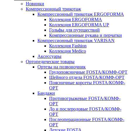
Новинки
Компрессионный трикотаж
Компрессионный трикотаж ERGOFORMA
Коллекция ERGOFORMA
Коллекция ERGOFORMA UP
Гольфы для путешествий
Компрессионные рукава и перчатки
Компрессионный трикотаж VARISAN
Коллекция Fashion
Коллекция Medico
Аксессуары
Ортопедические товары
Ортезы на позвоночник
Грудопоясничные FOSTA/КОМФ-ОРТ
Шейного отдела FOSTA/КОМФ-ОРТ
Поясничные корсеты FOSTA/КОМФ-
ОРТ
Бандажи
Противогрыжевые FOSTA/КОМФ-
ОРТ
До и послеродовые FOSTA/КОМФ-
ОРТ
Послеоперационные FOSTA/КОМФ-
ОРТ
Детские FOSTA