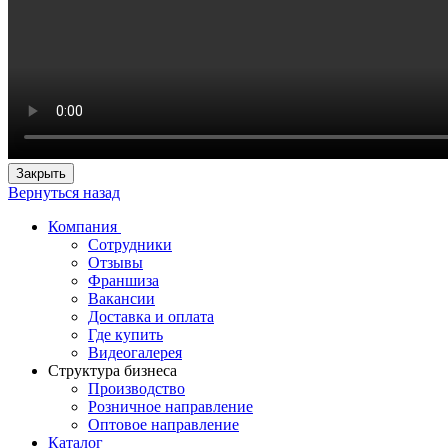
Закрыть
Вернуться назад
Компания
Сотрудники
Отзывы
Франшиза
Вакансии
Доставка и оплата
Где купить
Видеогалерея
Структура бизнеса
Производство
Розничное направление
Оптовое направление
Каталог